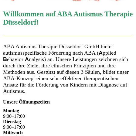
Willkommen auf ABA Autismus Therapie
Düsseldorf!
ABA Autismus Therapie Düsseldorf GmbH bietet
autismusspezifische Förderung nach ABA (
A
pplied
B
ehavior
A
nalysis) an. Unsere Leistungen zeichnen sich
durch ihre Ziele, ihre ethischen Prinzipien und ihre
Methoden aus. Gestützt auf diesen 3 Säulen, bildet unser
ABA-Konzept einen sehr effektiven therapeutischen
Ansatz für die Förderung von Kindern mit Diagnose auf
Autismus.
Unsere Öffnungszeiten
Montag
9
:
00
–
17
:
00
Dienstag
9
:
00
–
17
:
00
Mittwoch