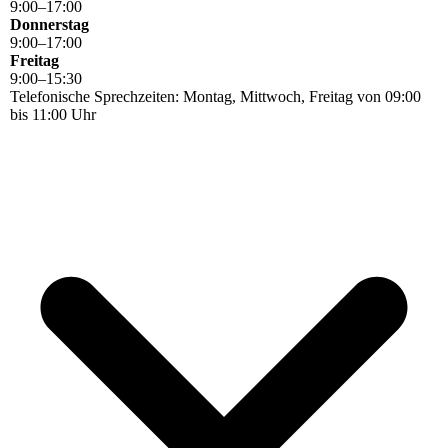
9
:
00
–
17
:
00
Donnerstag
9
:
00
–
17
:
00
Freitag
9
:
00
–
15
:
30
Telefonische Sprechzeiten: Montag, Mittwoch, Freitag von 09:00
bis 11:00 Uhr