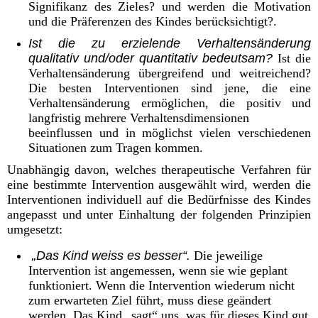
Signifikanz des Zieles? und werden die Motivation
und die Präferenzen des Kindes berücksichtigt?.
Ist die zu erzielende Verhaltensänderung
qualitativ und/oder quantitativ bedeutsam?
Ist die
Verhaltensänderung übergreifend und weitreichend?
Die besten Interventionen sind jene, die eine
Verhaltensänderung ermöglichen, die positiv und
langfristig mehrere Verhaltensdimensionen
beeinflussen und in möglichst vielen verschiedenen
Situationen zum Tragen kommen.
Unabhängig davon, welches therapeutische Verfahren für
eine bestimmte Intervention ausgewählt wird, werden die
Interventionen individuell auf die Bedürfnisse des Kindes
angepasst und unter Einhaltung der folgenden Prinzipien
umgesetzt:
„Das Kind weiss es besser“.
Die jeweilige
Intervention ist angemessen, wenn sie wie geplant
funktioniert. Wenn die Intervention wiederum nicht
zum erwarteten Ziel führt, muss diese geändert
werden. Das Kind „sagt“ uns, was für dieses Kind gut