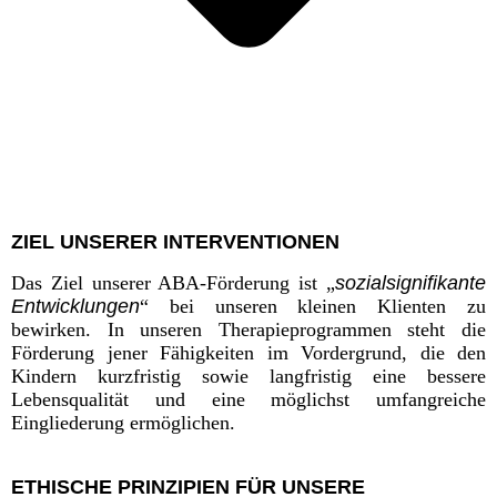
Z
IEL UNSERER
I
NTERVENTIONEN
Das Ziel unserer ABA-Förderung ist „
sozialsignifikante
Entwicklungen
“ bei unseren kleinen Klienten zu
bewirken. In unseren Therapieprogrammen steht die
Förderung jener Fähigkeiten im Vordergrund, die den
Kindern kurzfristig sowie langfristig eine bessere
Lebensqualität und eine möglichst umfangreiche
Eingliederung ermöglichen.
E
THISCHE
P
RINZIPIEN FÜR UNSERE